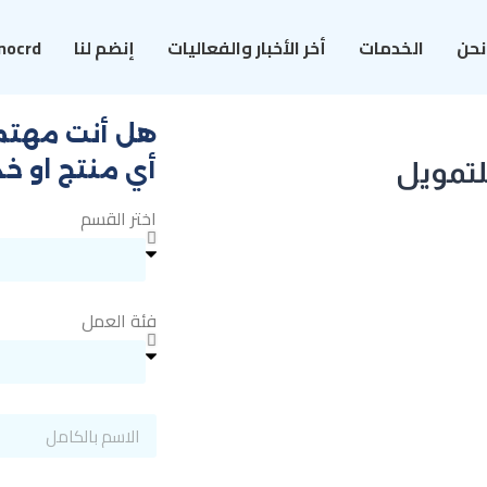
نحن
الخدمات
أخر الأخبار والفعاليات
إنضم لنا
nocrd
هل أنت مهتم 
أي منتج او خ
لتمويل
اختر القسم
فئة العمل