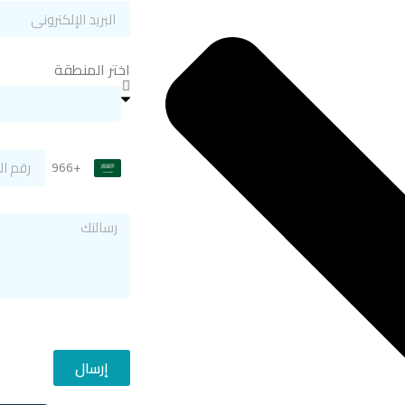
اختر المنطقة
+966
إرسال