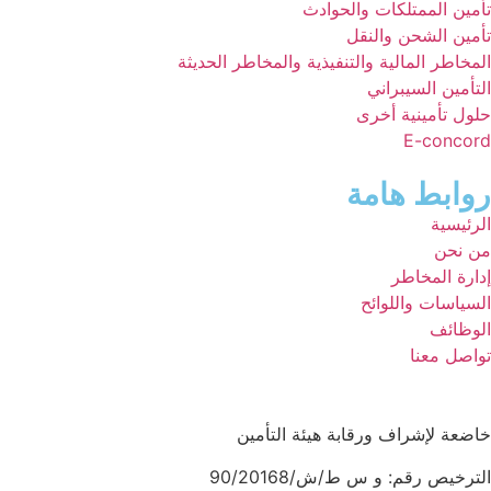
تأمين الممتلكات والحوادث
تأمين الشحن والنقل
المخاطر المالية والتنفيذية والمخاطر الحديثة
التأمين السيبراني
حلول تأمينية أخرى
E-concord
روابط هامة
الرئيسية
من نحن
إدارة المخاطر
السياسات واللوائح
الوظائف
تواصل معنا
خاضعة لإشراف ورقابة هيئة التأمين
الترخيص رقم: و س ط/ش/90/20168