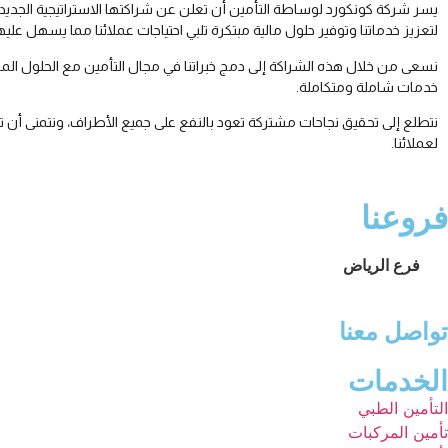
يسر شركة كونكورد لوساطة التأمين أن تعلن عن شراكتها الاستراتيجية الجديد
لتعزيز خدماتنا وتوفير حلول مالية مبتكرة تلبي احتياجات عملائنا مما يسهل عل
نسعى من خلال هذه الشراكة إلى دمج خبراتنا في مجال التأمين مع الحلول المالي
خدمات شاملة ومتكاملة.
نتطلع إلى تحقيق نجاحات مشتركة تعود بالنفع على جميع الأطراف، ونتمنى أ
لعملائنا.
فروعنا
فرع الرياض
تواصل معنا
الخدمات
التأمين الطبي
تأمين المركبات